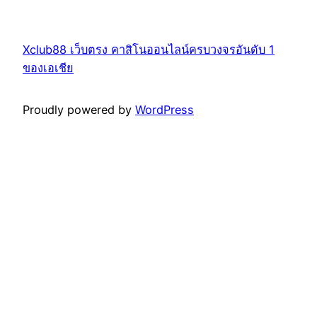
Xclub88 เว็บตรง คาสิโนออนไลน์ครบวงจรอันดับ 1
ของเอเชีย
Proudly powered by
WordPress