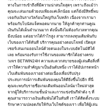
ทางในการเข้าถึงที่มีความน่าสนใจสุดๆ เพราะถึงแม้ว่า
คุณจะเล่นเกมด้วยงบเพียงแค่เล็กน้อย แต่ก็ยังมีสิทธิ์พบ
เจอกับเงินรางวัลก้อนใหญ่กับเว็บหลัก เนื่องจากเรามา
พร้อมกับโบนัสแจ็คพอตมากมาย ให้ลูกค้าทุกท่านคูณ
เงินกันได้เผ็นจำนวนมาก ดังนั้นจึงไม่ต้องกังวลหากคุณ
มีงบน้อย แต่อยากได้กำไรสูง สามารถลงทุนเดิมพันกับ
เว็บของเราได้ทันที บริการคุณอย่างตอบโจทย์ เปิดยุส
เซอร์เล่นเกมออนไลน์ด้วยตนเองในระบบอัตโนมัติได้
เลย พร้อมรองรับการใช้งานของสมาชิกได้อย่างครบ
วงจร BETWIN24H ความสะดวกสบายของผู้เล่นคือสิ่งที่
เราให้ความสำคัญมาเป็นอันดับหนึ่ง เราได้อัปเกรดหน้า
เว็บเดิมพันของเราอย่างต่อเนื่องเพื่อปรับปรุง
ประสบการณ์การเดิมพันของคุณให้ดียิ่งขึ้นไปอีก ที่นี่
คุณจะพบกับรายชื่อเกมเดิมพันออนไลน์มาใหม่ล่าสุด
จากผู้ให้บริการเกมชั้นนำและการแข่งขันกีฬาดัง ๆ ที่
คุณสามารถวางเงินเดิมพันได้ในทันที เราได้ติดตั้งระบบ
รักษาความปลอดภัยให้กับเว็บไซต์ของเรา เพื่อให้ผู้เล่น