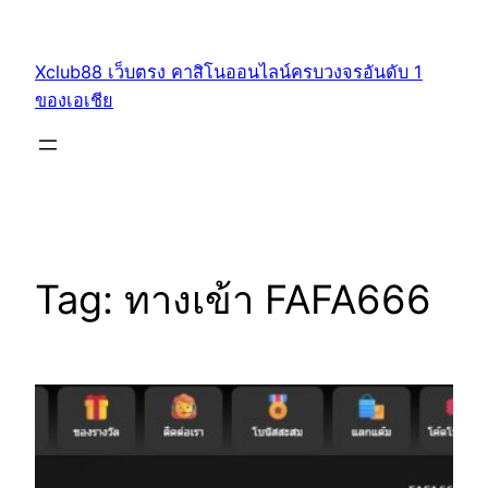
Xclub88 เว็บตรง คาสิโนออนไลน์ครบวงจรอันดับ 1
ของเอเชีย
Tag:
ทางเข้า FAFA666