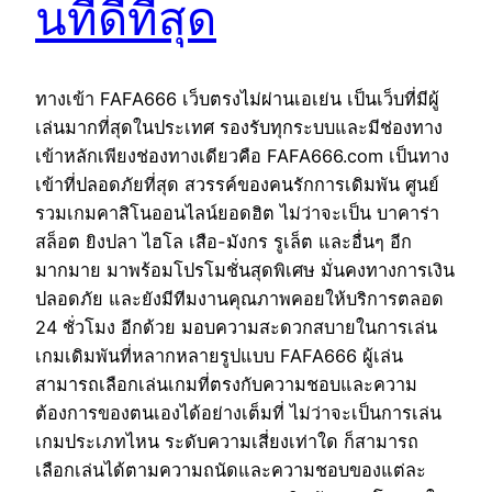
นที่ดีที่สุด
ทางเข้า FAFA666 เว็บตรงไม่ผ่านเอเย่น เป็นเว็บที่มีผู้
เล่นมากที่สุดในประเทศ รองรับทุกระบบและมีช่องทาง
เข้าหลักเพียงช่องทางเดียวคือ FAFA666.com เป็นทาง
เข้าที่ปลอดภัยที่สุด สวรรค์ของคนรักการเดิมพัน ศูนย์
รวมเกมคาสิโนออนไลน์ยอดฮิต ไม่ว่าจะเป็น บาคาร่า
สล็อต ยิงปลา ไฮโล เสือ-มังกร รูเล็ต และอื่นๆ อีก
มากมาย มาพร้อมโปรโมชั่นสุดพิเศษ มั่นคงทางการเงิน
ปลอดภัย และยังมีทีมงานคุณภาพคอยให้บริการตลอด
24 ชั่วโมง อีกด้วย มอบความสะดวกสบายในการเล่น
เกมเดิมพันที่หลากหลายรูปแบบ FAFA666 ผู้เล่น
สามารถเลือกเล่นเกมที่ตรงกับความชอบและความ
ต้องการของตนเองได้อย่างเต็มที่ ไม่ว่าจะเป็นการเล่น
เกมประเภทไหน ระดับความเสี่ยงเท่าใด ก็สามารถ
เลือกเล่นได้ตามความถนัดและความชอบของแต่ละ