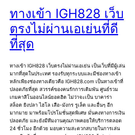
ทางเข้า IGH828 เว็บ
ตรงไม่ผ่านเอเย่นที่ดี
ที่สุด
ทางเข้า IGH828 เว็บตรงไม่ผ่านเอเย่น เป็นเว็บที่มีผู้เล่น
มากที่สุดในประเทศ รองรับทุกระบบและมีช่องทางเข้า
หลักเพียงช่องทางเดียวคือ IGH828.com เป็นทางเข้าที่
ปลอดภัยที่สุด สวรรค์ของคนรักการเดิมพัน ศูนย์รวม
เกมคาสิโนออนไลน์ยอดฮิต ไม่ว่าจะเป็น บาคาร่า
สล็อต ยิงปลา ไฮโล เสือ-มังกร รูเล็ต และอื่นๆ อีก
มากมาย มาพร้อมโปรโมชั่นสุดพิเศษ มั่นคงทางการเงิน
ปลอดภัย และยังมีทีมงานคุณภาพคอยให้บริการตลอด
24 ชั่วโมง อีกด้วย มอบความสะดวกสบายในการเล่น