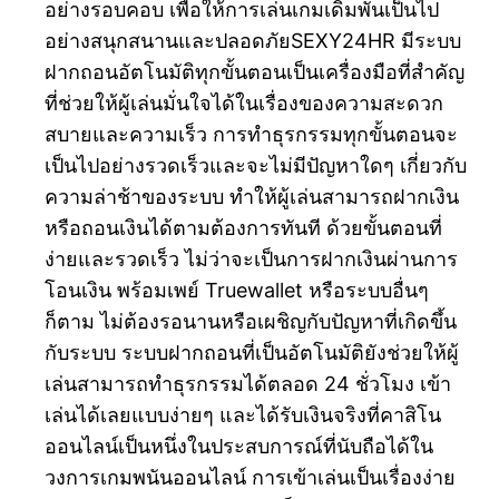
อย่างรอบคอบ เพื่อให้การเล่นเกมเดิมพันเป็นไป
อย่างสนุกสนานและปลอดภัยSEXY24HR มีระบบ
ฝากถอนอัตโนมัติทุกขั้นตอนเป็นเครื่องมือที่สำคัญ
ที่ช่วยให้ผู้เล่นมั่นใจได้ในเรื่องของความสะดวก
สบายและความเร็ว การทำธุรกรรมทุกขั้นตอนจะ
เป็นไปอย่างรวดเร็วและจะไม่มีปัญหาใดๆ เกี่ยวกับ
ความล่าช้าของระบบ ทำให้ผู้เล่นสามารถฝากเงิน
หรือถอนเงินได้ตามต้องการทันที ด้วยขั้นตอนที่
ง่ายและรวดเร็ว ไม่ว่าจะเป็นการฝากเงินผ่านการ
โอนเงิน พร้อมเพย์ Truewallet หรือระบบอื่นๆ
ก็ตาม ไม่ต้องรอนานหรือเผชิญกับปัญหาที่เกิดขึ้น
กับระบบ ระบบฝากถอนที่เป็นอัตโนมัติยังช่วยให้ผู้
เล่นสามารถทำธุรกรรมได้ตลอด 24 ชั่วโมง เข้า
เล่นได้เลยแบบง่ายๆ และได้รับเงินจริงที่คาสิโน
ออนไลน์เป็นหนึ่งในประสบการณ์ที่นับถือได้ใน
วงการเกมพนันออนไลน์ การเข้าเล่นเป็นเรื่องง่าย