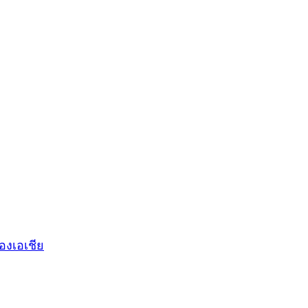
องเอเชีย