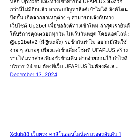
หลัก Up2bet และทางเข้าสำรอง UFAPLUS สะดวก
กว่านี้ไม่มีอีกแล้ว หากพบปัญหาลิงค์เข้าไม่ได้ ลิงค์โดน
ปิดกั้น เกิดจากสาเหตุต่าง ๆ สามารถแจ้งกับทาง
เว็บไซต์ Up2bet เพื่อขอลิงค์ทางเข้าใหม่ ล่าสุดเรายินดี
ให้บริการคุณตลอดทุกวัน ไม่เว้นวันหยุด โดยแอดไลน์ :
@up2betv2 (มี@นะจ๊ะ) รอช้ากันทำไม อยากมีเงินใช้
ง่าย ๆ สบายๆ เพียงแค่เข้าเสี่ยงโชคที่ UFAPLUS สร้าง
รายได้มหาศาลเพียงชั่วข้ามคืน ฝากง่ายถอนไว้ กำไรดี
บริการ 24 ชม ต้องที่เว็บ UFAPLUS ไม่ต้องลังเล…
December 13, 2024
Xclub88 เว็บตรง คาสิโนออนไลน์ครบวงจรอันดับ 1