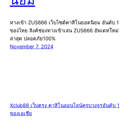
ทางเข้า ZUS666 เว็บไซต์คาสิโนยอดนิยม อันดับ 1
ของไทย ลิงค์ช่องทางเข้าเล่น ZUS666 อัพเดทใหม่
ล่าสุด ปลอดภัย100%
November 7, 2024
Xclub88 เว็บตรง คาสิโนออนไลน์ครบวงจรอันดับ 1
ของเอเชีย
Proudly powered by
WordPress