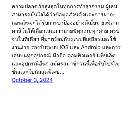
ความปลอดภัยสูงสุดในทุกการทำธุรกรรม ผู้เล่น
สามารถมั่นใจได้ว่าข้อมูลส่วนตัวและการฝาก-
ถอนเงินจะได้รับการปกป้องอย่างดีเยี่ยม ยังมีเกม
คาสิโนให้เลือกเล่นมากมายมีทุกเกมทุกค่าย ครบ
จบในที่เดียว ที่มาพร้อมกับระบบที่เสถียรและใช้
งานง่าย รองรับระบบ IOS และ Android และการ
เล่นบนทุกอุปกรณ์ มือถือ คอมพิวเตอร์ แท็บเล็ต
และอุปกรณ์อื่นๆ สมัครสมาชิกวันนี้เพื่อรับโปรโม
ชั่นและโบนัสสุดพิเศษ…
October 3, 2024