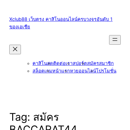
Skip
to
Xclub88 เว็บตรง คาสิโนออนไลน์ครบวงจรอันดับ 1
content
ของเอเชีย
คาสิโนสด
ติดต่อเรา
สปอร์ต
สมัครสมาชิก
สล็อตเกม
หน้าแรก
หวยออนไลน์
โปรโมชั่น
Tag:
สมัคร
BACCARAT44