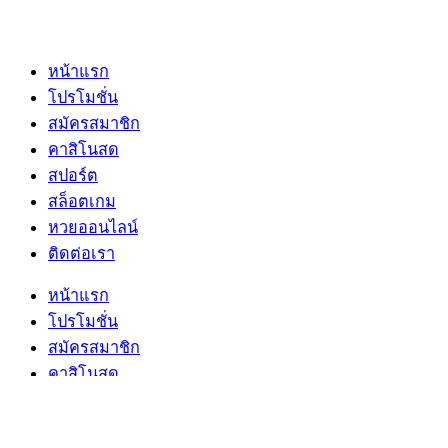
หน้าแรก
โปรโมชั่น
สมัครสมาชิก
คาสิโนสด
สปอร์ต
สล็อตเกม
หวยออนไลน์
ติดต่อเรา
หน้าแรก
โปรโมชั่น
สมัครสมาชิก
คาสิโนสด
สปอร์ต
สล็อตเกม