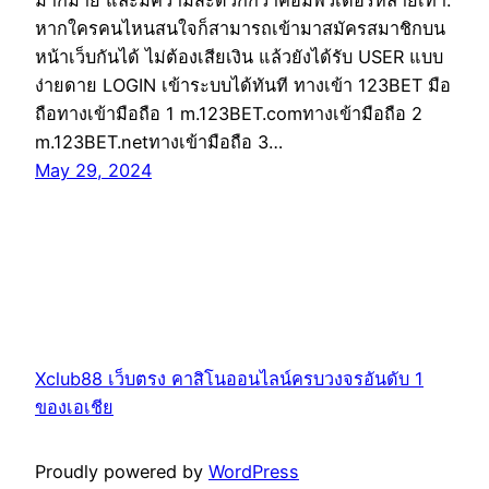
มากมาย และมีความสะดวกกว่าคอมพิวเตอร์หลายเท่า.
หากใครคนไหนสนใจก็สามารถเข้ามาสมัครสมาชิกบน
หน้าเว็บกันได้ ไม่ต้องเสียเงิน แล้วยังได้รับ USER แบบ
ง่ายดาย LOGIN เข้าระบบได้ทันที ทางเข้า 123BET มือ
ถือทางเข้ามือถือ 1 m.123BET.comทางเข้ามือถือ 2
m.123BET.netทางเข้ามือถือ 3…
May 29, 2024
Xclub88 เว็บตรง คาสิโนออนไลน์ครบวงจรอันดับ 1
ของเอเชีย
Proudly powered by
WordPress