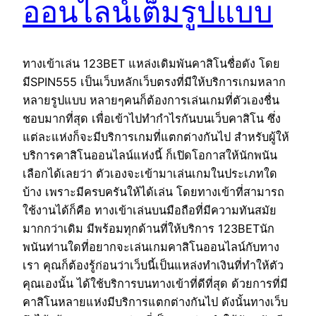
ออนไลน์เต็มรูปแบบ
ทางเข้าเล่น 123BET แหล่งเดิมพันคาสิโนชื่อดัง โดย
มีSPIN555 เป็นเว็บหลักเว็บตรงที่มีให้บริการเกมหลาก
หลายรูปแบบ หลายๆคนก็ต้องการเล่นเกมที่ตัวเองชื่น
ชอบมากที่สุด เพื่อเข้าไปทำกำไรกันบนเว็บคาสิโน ซึ่ง
แต่ละแห่งก็จะมีบริการเกมที่แตกต่างกันไป สำหรับผู้ให้
บริการคาสิโนออนไลน์แห่งนี้ ก็เปิดโอกาสให้นักพนัน
เลือกได้เลยว่า ตัวเองจะเข้ามาเล่นเกมในประเภทใด
บ้าง เพราะมีครบครันให้ได้เล่น โดยทางเข้าที่สามารถ
ใช้งานได้ก็คือ ทางเข้าเล่นบนมือถือที่มีความทันสมัย
มากกว่าเดิม มีพร้อมทุกด้านที่ให้บริการ 123BETนัก
พนันท่านใดที่อยากจะเล่นเกมคาสิโนออนไลน์กับทาง
เรา คุณก็ต้องรู้ก่อนว่าเว็บนี้เป็นแหล่งทำเงินที่ทำให้ตัว
คุณเองนั้น ได้ใช้บริการบนทางเข้าที่ดีที่สุด ด้วยการที่มี
คาสิโนหลายแห่งมีบริการแตกต่างกันไป ดังนั้นทางเว็บ