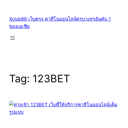
Skip
to
Xclub88 เว็บตรง คาสิโนออนไลน์ครบวงจรอันดับ 1
content
ของเอเชีย
Tag:
123BET