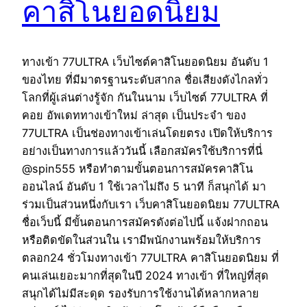
คาสิโนยอดนิยม
ทางเข้า 77ULTRA เว็บไซต์คาสิโนยอดนิยม อันดับ 1
ของไทย ที่มีมาตรฐานระดับสากล ชื่อเสียงดังไกลทั่ว
โลกที่ผู้เล่นต่างรู้จัก กันในนาม เว็บไซต์ 77ULTRA ที่
คอย อัพเดททางเข้าใหม่ ล่าสุด เป็นประจำ ของ
77ULTRA เป็นช่องทางเข้าเล่นโดยตรง เปิดให้บริการ
อย่างเป็นทางการแล้ววันนี้ เลือกสมัครใช้บริการที่นี่
@spin555 หรือทำตามขั้นตอนการสมัครคาสิโน
ออนไลน์ อันดับ 1 ใช้เวลาไม่ถึง 5 นาที ก็สนุกได้ มา
ร่วมเป็นส่วนหนึ่งกับเรา เว็บคาสิโนยอดนิยม 77ULTRA
ชื่อเว็บนี้ มีขั้นตอนการสมัครดังต่อไปนี้ แจ้งฝากถอน
หรือติดขัดในส่วนใน เรามีพนักงานพร้อมให้บริการ
ตลอก24 ชั่วโมงทางเข้า 77ULTRA คาสิโนยอดนิยม ที่
คนเล่นเยอะมากที่สุดในปี 2024 ทางเข้า ที่ใหญ่ที่สุด
สนุกได้ไม่มีสะดุด รองรับการใช้งานได้หลากหลาย