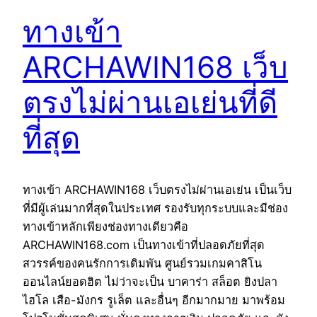
ทางเข้า
ARCHAWIN168 เว็บ
ตรงไม่ผ่านเอเย่นที่ดี
ที่สุด
ทางเข้า ARCHAWIN168 เว็บตรงไม่ผ่านเอเย่น เป็นเว็บ
ที่มีผู้เล่นมากที่สุดในประเทศ รองรับทุกระบบและมีช่อง
ทางเข้าหลักเพียงช่องทางเดียวคือ
ARCHAWIN168.com เป็นทางเข้าที่ปลอดภัยที่สุด
สวรรค์ของคนรักการเดิมพัน ศูนย์รวมเกมคาสิโน
ออนไลน์ยอดฮิต ไม่ว่าจะเป็น บาคาร่า สล็อต ยิงปลา
ไฮโล เสือ-มังกร รูเล็ต และอื่นๆ อีกมากมาย มาพร้อม