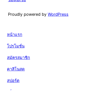
Proudly powered by
WordPress
หน้าแรก
โปรโมชั่น
สมัครสมาชิก
คาสิโนสด
สปอร์ต
สล็อตเกม
หวยออนไลน์