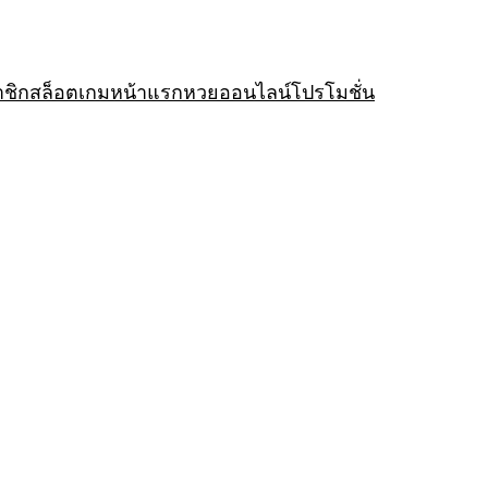
ชิก
สล็อตเกม
หน้าแรก
หวยออนไลน์
โปรโมชั่น