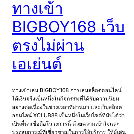
ทางเข้า
BIGBOY168 เว็บ
ตรงไม่ผ่าน
เอเย่นต์
ทางเข้าเล่น BIGBOY168 การเล่นสล็อตออนไลน์
ได้เงินจริงเป็นหนึ่งในกิจกรรมที่ได้รับความนิยม
อย่างต่อเนื่องในช่วงเวลาที่ผ่านมา และเว็บสล็อต
ออนไลน์ XCLUB88 เป็นหนึ่งในเว็บไซต์ที่นับได้ว่า
เป็นที่น่าเชื่อถือในวงการนี้ ด้วยความเข้าใจและ
ประสบการณ์ที่เชี่ยวชาญในการให้บริการ ให้ผู้เล่น