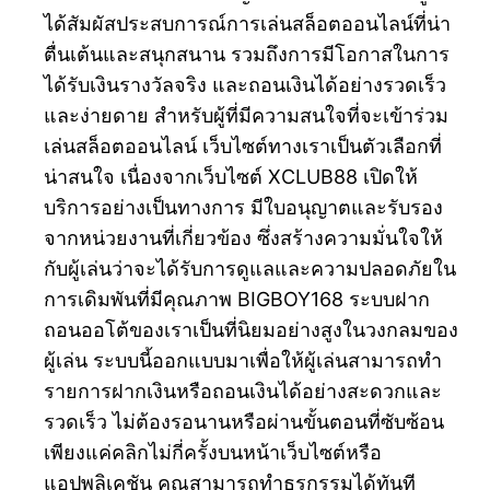
ได้สัมผัสประสบการณ์การเล่นสล็อตออนไลน์ที่น่า
ตื่นเต้นและสนุกสนาน รวมถึงการมีโอกาสในการ
ได้รับเงินรางวัลจริง และถอนเงินได้อย่างรวดเร็ว
และง่ายดาย สำหรับผู้ที่มีความสนใจที่จะเข้าร่วม
เล่นสล็อตออนไลน์ เว็บไซต์ทางเราเป็นตัวเลือกที่
น่าสนใจ เนื่องจากเว็บไซต์ XCLUB88 เปิดให้
บริการอย่างเป็นทางการ มีใบอนุญาตและรับรอง
จากหน่วยงานที่เกี่ยวข้อง ซึ่งสร้างความมั่นใจให้
กับผู้เล่นว่าจะได้รับการดูแลและความปลอดภัยใน
การเดิมพันที่มีคุณภาพ BIGBOY168 ระบบฝาก
ถอนออโต้ของเราเป็นที่นิยมอย่างสูงในวงกลมของ
ผู้เล่น ระบบนี้ออกแบบมาเพื่อให้ผู้เล่นสามารถทำ
รายการฝากเงินหรือถอนเงินได้อย่างสะดวกและ
รวดเร็ว ไม่ต้องรอนานหรือผ่านขั้นตอนที่ซับซ้อน
เพียงแค่คลิกไม่กี่ครั้งบนหน้าเว็บไซต์หรือ
แอปพลิเคชัน คุณสามารถทำธุรกรรมได้ทันที