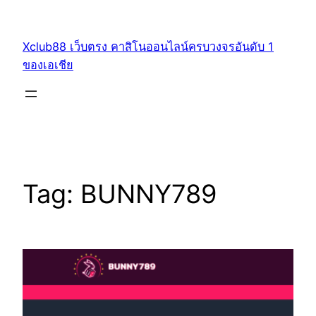
Xclub88 เว็บตรง คาสิโนออนไลน์ครบวงจรอันดับ 1
ของเอเชีย
Tag:
BUNNY789