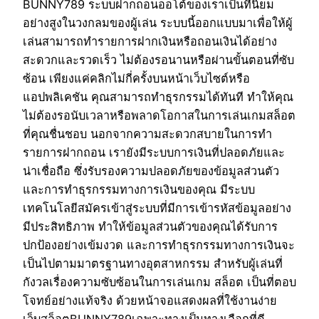
BUNNY789 ระบบฝากถอนออโต้ของเราเป็นที่นิยม
อย่างสูงในวงกลมของผู้เล่น ระบบนี้ออกแบบมาเพื่อให้ผู้
เล่นสามารถทำรายการฝากเงินหรือถอนเงินได้อย่าง
สะดวกและรวดเร็ว ไม่ต้องรอนานหรือผ่านขั้นตอนที่ซับ
ซ้อน เพียงแค่คลิกไม่กี่ครั้งบนหน้าเว็บไซต์หรือ
แอปพลิเคชัน คุณสามารถทำธุรกรรมได้ทันที ทำให้คุณ
ไม่ต้องรอนับเวลาหรือพลาดโอกาสในการเล่นเกมสล็อต
ที่คุณชื่นชอบ นอกจากความสะดวกสบายในการทำ
รายการฝากถอน เรายังมีระบบการเงินที่ปลอดภัยและ
น่าเชื่อถือ ซึ่งรับรองความปลอดภัยของข้อมูลส่วนตัว
และการทำธุรกรรมทางการเงินของคุณ มีระบบ
เทคโนโลยีสมัครเข้าสู่ระบบที่มีการเข้ารหัสข้อมูลอย่าง
มีประสิทธิภาพ ทำให้ข้อมูลส่วนตัวของคุณได้รับการ
ปกป้องอย่างเข้มงวด และการทำธุรกรรมทางการเงินจะ
เป็นไปตามมาตรฐานทางอุตสาหกรรม สำหรับผู้เล่นที่
กังวลเรื่องความซับซ้อนในการเล่นเกม สล็อต เป็นที่ตอบ
โจทย์อย่างแท้จริง ด้วยหน้าจอแสดงผลที่ใช้งานง่าย