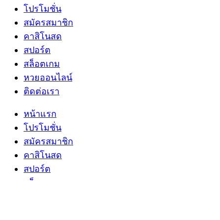
โปรโมชั่น
สมัครสมาชิก
คาสิโนสด
สปอร์ต
สล็อตเกม
หวยออนไลน์
ติดต่อเรา
หน้าแรก
โปรโมชั่น
สมัครสมาชิก
คาสิโนสด
สปอร์ต
สล็อตเกม
หวยออนไลน์
ติดต่อเรา