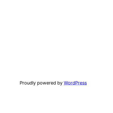
Proudly powered by
WordPress