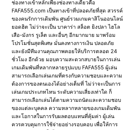
ช่องทางเข้าหลักเพียงช่องทางเดียวคือ
FAFA555.com เป็นทางเข้าที่ปลอดภัยที่สุด สวรรค์
ของคนรักการเดิมพัน ศูนย์รวมเกมคาสิโนออนไลน์
ยอดฮิต ไม่ว่าจะเป็น บาคาร่า สล็อต ยิงปลา ไฮโล
เสือ-มังกร รูเล็ต และอื่นๆ อีกมากมาย มาพร้อม
โปรโมชั่นสุดพิเศษ มั่นคงทางการเงิน ปลอดภัย
และยังมีทีมงานคุณภาพคอยให้บริการตลอด 24
ชั่วโมง อีกด้วย มอบความสะดวกสบายในการเล่น
เกมเดิมพันที่หลากหลายรูปแบบ FAFA555 ผู้เล่น
สามารถเลือกเล่นเกมที่ตรงกับความชอบและความ
ต้องการของตนเองได้อย่างเต็มที่ ไม่ว่าจะเป็นการ
เล่นเกมประเภทไหน ระดับความเสี่ยงเท่าใด ก็
สามารถเลือกเล่นได้ตามความถนัดและความชอบ
ของแต่ละบุคคล ความหลากหลายของเกมเดิมพัน
และโอกาสในการรับผลตอบแทนที่คุ้มค่า ผู้เล่น
ควรควบคุมการใช้จ่ายอย่างรอบคอบ เพื่อให้การ