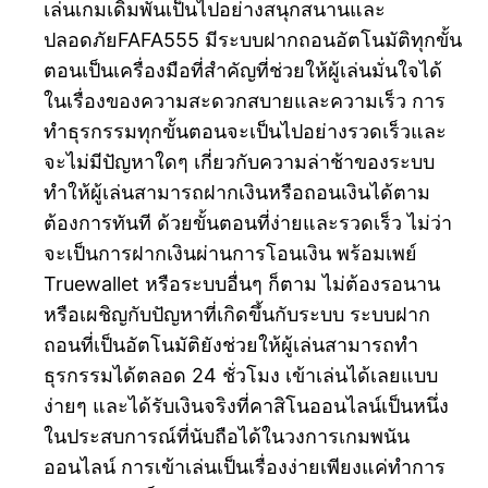
เล่นเกมเดิมพันเป็นไปอย่างสนุกสนานและ
ปลอดภัยFAFA555 มีระบบฝากถอนอัตโนมัติทุกขั้น
ตอนเป็นเครื่องมือที่สำคัญที่ช่วยให้ผู้เล่นมั่นใจได้
ในเรื่องของความสะดวกสบายและความเร็ว การ
ทำธุรกรรมทุกขั้นตอนจะเป็นไปอย่างรวดเร็วและ
จะไม่มีปัญหาใดๆ เกี่ยวกับความล่าช้าของระบบ
ทำให้ผู้เล่นสามารถฝากเงินหรือถอนเงินได้ตาม
ต้องการทันที ด้วยขั้นตอนที่ง่ายและรวดเร็ว ไม่ว่า
จะเป็นการฝากเงินผ่านการโอนเงิน พร้อมเพย์
Truewallet หรือระบบอื่นๆ ก็ตาม ไม่ต้องรอนาน
หรือเผชิญกับปัญหาที่เกิดขึ้นกับระบบ ระบบฝาก
ถอนที่เป็นอัตโนมัติยังช่วยให้ผู้เล่นสามารถทำ
ธุรกรรมได้ตลอด 24 ชั่วโมง เข้าเล่นได้เลยแบบ
ง่ายๆ และได้รับเงินจริงที่คาสิโนออนไลน์เป็นหนึ่ง
ในประสบการณ์ที่นับถือได้ในวงการเกมพนัน
ออนไลน์ การเข้าเล่นเป็นเรื่องง่ายเพียงแค่ทำการ