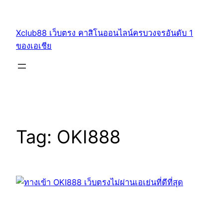
Xclub88 เว็บตรง คาสิโนออนไลน์ครบวงจรอันดับ 1
ของเอเชีย
Tag:
OKI888