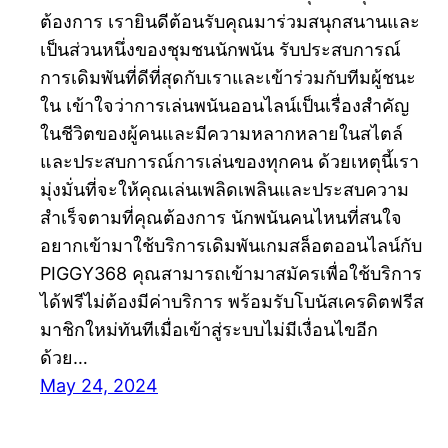
ต้องการ เรายินดีต้อนรับคุณมาร่วมสนุกสนานและ
เป็นส่วนหนึ่งของชุมชนนักพนัน รับประสบการณ์
การเดิมพันที่ดีที่สุดกับเราและเข้าร่วมกับทีมผู้ชนะ
ใน เข้าใจว่าการเล่นพนันออนไลน์เป็นเรื่องสำคัญ
ในชีวิตของผู้คนและมีความหลากหลายในสไตล์
และประสบการณ์การเล่นของทุกคน ด้วยเหตุนี้เรา
มุ่งมั่นที่จะให้คุณเล่นเพลิดเพลินและประสบความ
สำเร็จตามที่คุณต้องการ นักพนันคนไหนที่สนใจ
อยากเข้ามาใช้บริการเดิมพันเกมสล็อตออนไลน์กับ
PIGGY368 คุณสามารถเข้ามาสมัครเพื่อใช้บริการ
ได้ฟรีไม่ต้องมีค่าบริการ พร้อมรับโบนัสเครดิตฟรีส
มาชิกใหม่ทันทีเมื่อเข้าสู่ระบบไม่มีเงื่อนไขอีก
ด้วย…
May 24, 2024