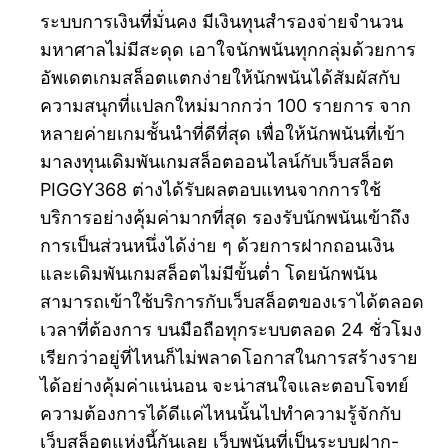
ระบบการเงินที่มั่นคง มีเงินทุนสำรองจ่ายจำนวน
มหาศาลไม่มีสะดุด เอาใจนักพนันทุกกลุ่มด้วยการ
อัพเดตเกมสล็อตแตกง่ายให้นักพนันได้สัมผัสกับ
ความสนุกที่แปลกใหม่มากกว่า 100 รายการ จาก
หลายค่ายเกมชั้นนำที่ดีที่สุด เพื่อให้นักพนันที่เข้า
มาลงทุนเดิมพันเกมสล็อตออนไลน์กับเว็บสล็อต
PIGGY368 ต่างได้รับผลตอบแทนจากการใช้
บริการอย่างคุ้มค่ามากที่สุด รองรับนักพนันเข้าถึง
การเป็นส่วนหนึ่งได้ง่าย ๆ ด้วยการฝากถอนเงิน
และเดิมพันเกมสล็อตไม่มีขั้นต่ำ โดยนักพนัน
สามารถเข้าใช้บริการกับเว็บสล็อตของเราได้ตลอด
เวลาที่ต้องการ บนมือถือทุกระบบตลอด 24 ชั่วโมง
เรียกว่าอยู่ที่ไหนก็ไม่พลาดโอกาสในการสร้างราย
ได้อย่างคุ้มค่าแน่นอน จะน่าสนใจและตอบโจทย์
ความต้องการได้ดีแค่ไหนนั้นไปทำความรู้จักกับ
เว็บสล็อตแห่งนี้กันเลย เว็บพนันที่เป็นระบบฝาก-