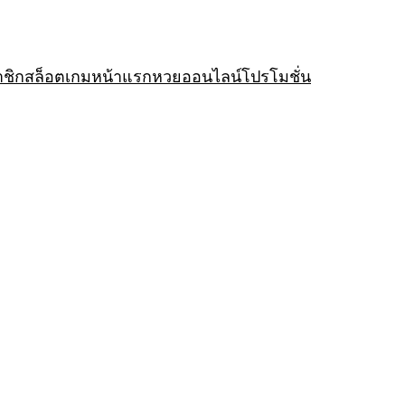
ชิก
สล็อตเกม
หน้าแรก
หวยออนไลน์
โปรโมชั่น