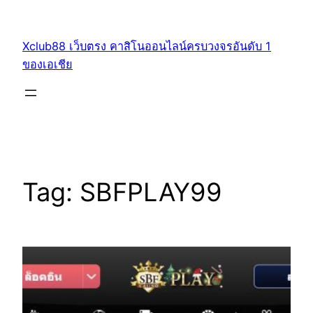
Xclub88 เว็บตรง คาสิโนออนไลน์ครบวงจรอันดับ 1
ของเอเชีย
Tag:
SBFPLAY99