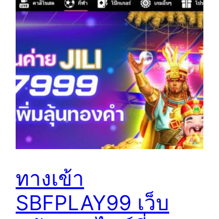
ทางเข้า
SBFPLAY99 เว็บ