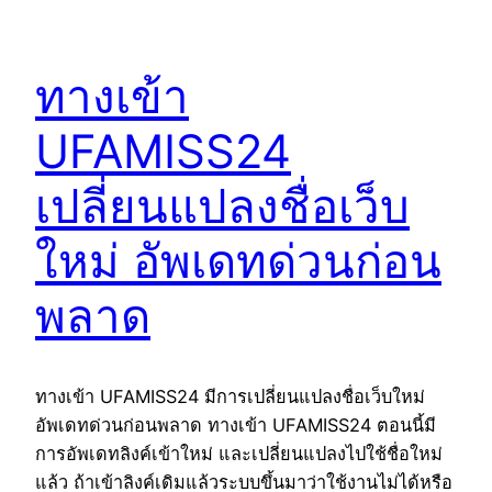
ทางเข้า
UFAMISS24
เปลี่ยนแปลงชื่อเว็บ
ใหม่ อัพเดทด่วนก่อน
พลาด
ทางเข้า UFAMISS24 มีการเปลี่ยนแปลงชื่อเว็บใหม่
อัพเดทด่วนก่อนพลาด ทางเข้า UFAMISS24 ตอนนี้มี
การอัพเดทลิงค์เข้าใหม่ และเปลี่ยนแปลงไปใช้ชื่อใหม่
แล้ว ถ้าเข้าลิงค์เดิมแล้วระบบขึ้นมาว่าใช้งานไม่ได้หรือ