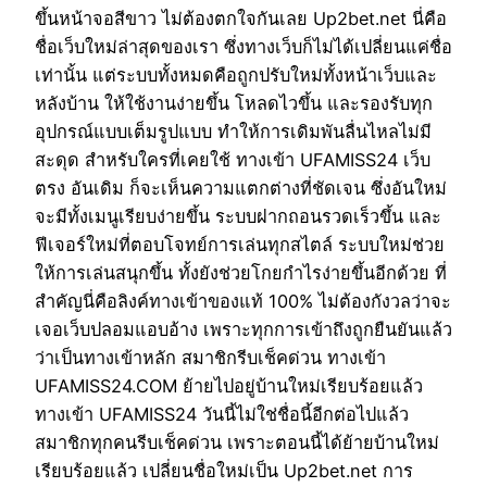
ขึ้นหน้าจอสีขาว ไม่ต้องตกใจกันเลย Up2bet.net นี่คือ
ชื่อเว็บใหม่ล่าสุดของเรา ซึ่งทางเว็บก็ไม่ได้เปลี่ยนแค่ชื่อ
เท่านั้น แต่ระบบทั้งหมดคือถูกปรับใหม่ทั้งหน้าเว็บและ
หลังบ้าน ให้ใช้งานง่ายขึ้น โหลดไวขึ้น และรองรับทุก
อุปกรณ์แบบเต็มรูปแบบ ทำให้การเดิมพันลื่นไหลไม่มี
สะดุด สำหรับใครที่เคยใช้ ทางเข้า UFAMISS24 เว็บ
ตรง อันเดิม ก็จะเห็นความแตกต่างที่ชัดเจน ซึ่งอันใหม่
จะมีทั้งเมนูเรียบง่ายขึ้น ระบบฝากถอนรวดเร็วขึ้น และ
ฟีเจอร์ใหม่ที่ตอบโจทย์การเล่นทุกสไตล์ ระบบใหม่ช่วย
ให้การเล่นสนุกขึ้น ทั้งยังช่วยโกยกำไรง่ายขึ้นอีกด้วย ที่
สำคัญนี่คือลิงค์ทางเข้าของแท้ 100% ไม่ต้องกังวลว่าจะ
เจอเว็บปลอมแอบอ้าง เพราะทุกการเข้าถึงถูกยืนยันแล้ว
ว่าเป็นทางเข้าหลัก สมาชิกรีบเช็คด่วน ทางเข้า
UFAMISS24.COM ย้ายไปอยู่บ้านใหม่เรียบร้อยแล้ว
ทางเข้า UFAMISS24 วันนี้ไม่ใช่ชื่อนี้อีกต่อไปแล้ว
สมาชิกทุกคนรีบเช็คด่วน เพราะตอนนี้ได้ย้ายบ้านใหม่
เรียบร้อยแล้ว เปลี่ยนชื่อใหม่เป็น Up2bet.net การ