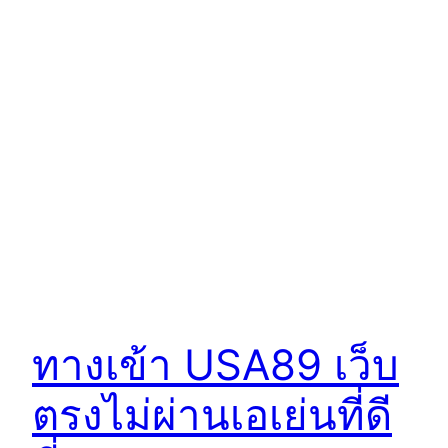
ทางเข้า USA89 เว็บ
ตรงไม่ผ่านเอเย่นที่ดี