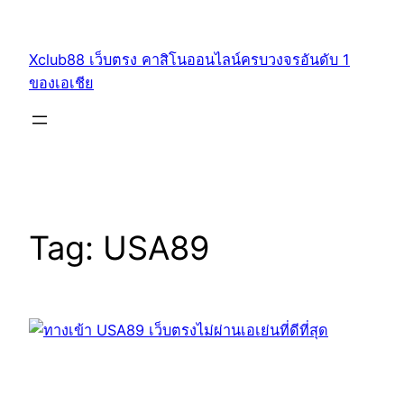
Xclub88 เว็บตรง คาสิโนออนไลน์ครบวงจรอันดับ 1
ของเอเชีย
Tag:
USA89