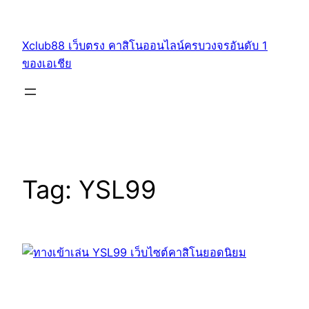
Xclub88 เว็บตรง คาสิโนออนไลน์ครบวงจรอันดับ 1
ของเอเชีย
Tag:
YSL99